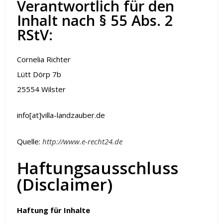
Verantwortlich für den
Inhalt nach § 55 Abs. 2
RStV:
Cornelia Richter
Lütt Dörp 7b
25554 Wilster
info[at]villa-landzauber.de
Quelle:
http://www.e-recht24.de
Haftungsausschluss
(Disclaimer)
Haftung für Inhalte