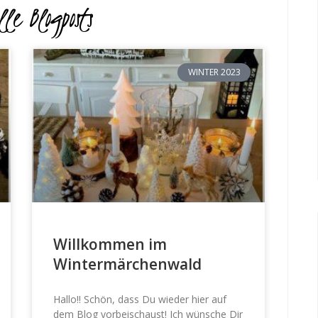
le Blogposts
WINTER 2023
Willkommen im
Wintermärchenwald
Hallo!! Schön, dass Du wieder hier auf
dem Blog vorbeischaust! Ich wünsche Dir