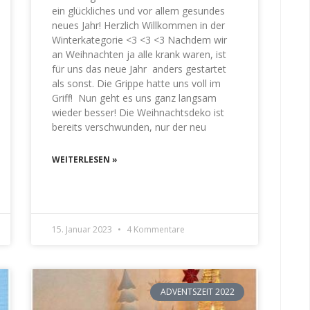
ein glückliches und vor allem gesundes
neues Jahr! Herzlich Willkommen in der
Winterkategorie <3 <3 <3 Nachdem wir
an Weihnachten ja alle krank waren, ist
für uns das neue Jahr anders gestartet
als sonst. Die Grippe hatte uns voll im
Griff! Nun geht es uns ganz langsam
wieder besser! Die Weihnachtsdeko ist
bereits verschwunden, nur der neu
WEITERLESEN »
15. Januar 2023
4 Kommentare
ADVENTSZEIT 2022