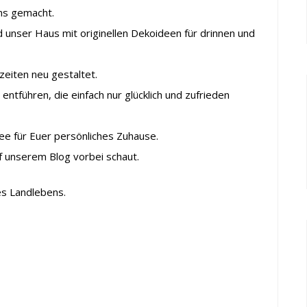
ens gemacht.
nd unser Haus mit originellen Dekoideen für drinnen und
eiten neu gestaltet.
 entführen, die einfach nur glücklich und zufrieden
Idee für Euer persönliches Zuhause.
f unserem Blog vorbei schaut.
s Landlebens.