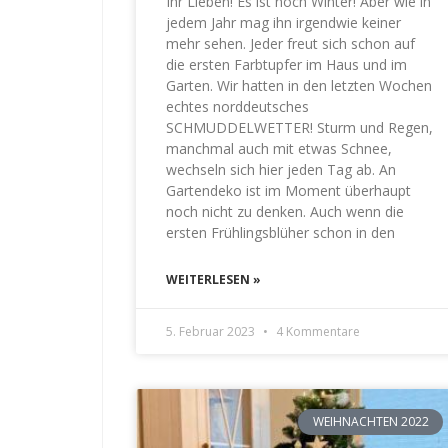
Ihr Lieben! Es ist noch Winter! Aber wie in
jedem Jahr mag ihn irgendwie keiner
mehr sehen. Jeder freut sich schon auf
die ersten Farbtupfer im Haus und im
Garten. Wir hatten in den letzten Wochen
echtes norddeutsches
SCHMUDDELWETTER! Sturm und Regen,
manchmal auch mit etwas Schnee,
wechseln sich hier jeden Tag ab. An
Gartendeko ist im Moment überhaupt
noch nicht zu denken. Auch wenn die
ersten Frühlingsblüher schon in den
WEITERLESEN »
5. Februar 2023
4 Kommentare
WEIHNACHTEN 2022