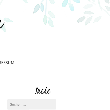
r
RESSUM
Suche