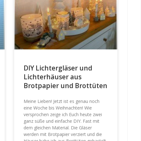
DIY Lichtergläser und
Lichterhäuser aus
Brotpapier und Brottüten
Meine Lieben! Jetzt ist es genau noch
eine Woche bis Weihnachten! Wie
versprochen zeige ich Euch heute zwei
ganz süße und einfache DIY. Fast mit
dem gleichen Material. Die Gläser
werden mit Brotpapier verziert und die
Häuser habe ich aus Brottüten gebastelt.