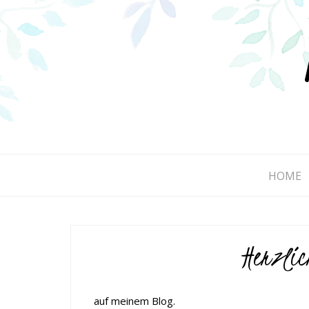
HOME
Herzlic
auf meinem Blog.