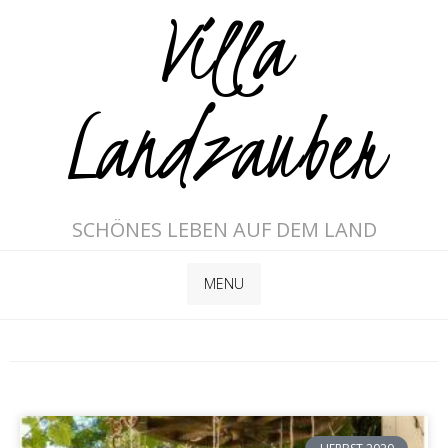
Villa
Landzauber
SCHÖNES LEBEN AUF DEM LAND
MENU