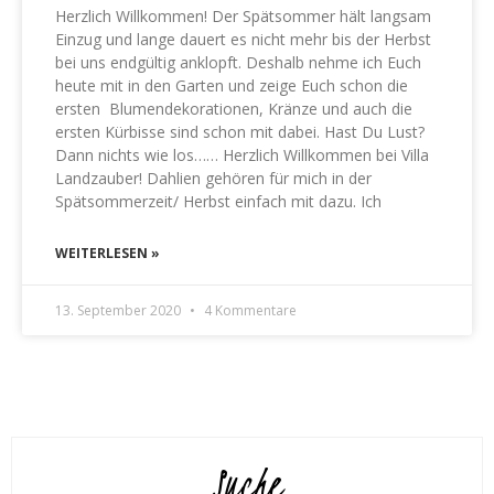
Herzlich Willkommen! Der Spätsommer hält langsam
Einzug und lange dauert es nicht mehr bis der Herbst
bei uns endgültig anklopft. Deshalb nehme ich Euch
heute mit in den Garten und zeige Euch schon die
ersten Blumendekorationen, Kränze und auch die
ersten Kürbisse sind schon mit dabei. Hast Du Lust?
Dann nichts wie los…… Herzlich Willkommen bei Villa
Landzauber! Dahlien gehören für mich in der
Spätsommerzeit/ Herbst einfach mit dazu. Ich
WEITERLESEN »
13. September 2020
4 Kommentare
Suche