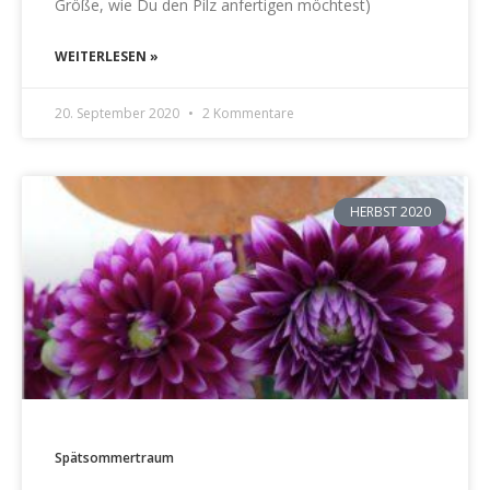
Größe, wie Du den Pilz anfertigen möchtest)
WEITERLESEN »
20. September 2020
2 Kommentare
HERBST 2020
Spätsommertraum