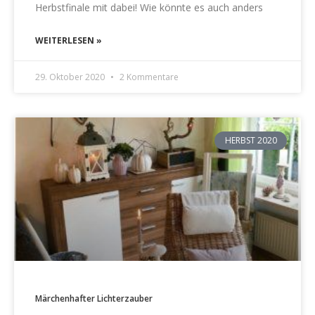
Herbstfinale mit dabei! Wie könnte es auch anders
WEITERLESEN »
29. Oktober 2020
2 Kommentare
HERBST 2020
Märchenhafter Lichterzauber