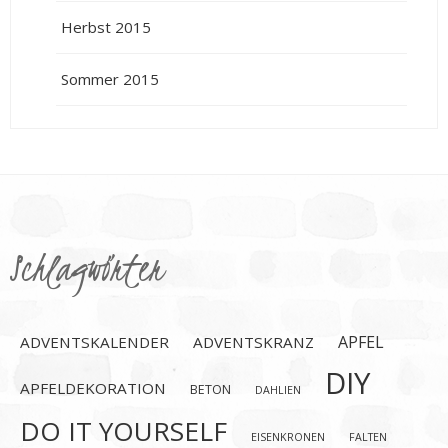
Herbst 2015
Sommer 2015
Schlagwörter
APFEL
ADVENTSKALENDER
ADVENTSKRANZ
DIY
APFELDEKORATION
BETON
DAHLIEN
DO IT YOURSELF
EISENKRONEN
FALTEN