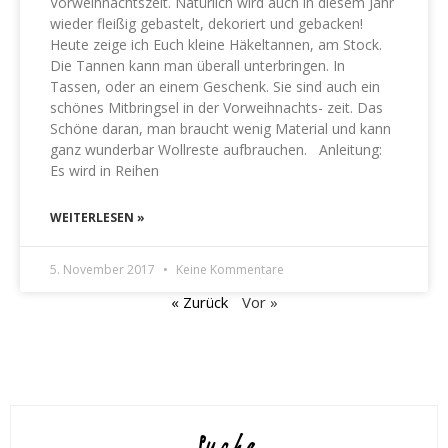
Vorweihnachtszeit. Natürlich wird auch in diesem Jahr
wieder fleißig gebastelt, dekoriert und gebacken!
Heute zeige ich Euch kleine Häkeltannen, am Stock.
Die Tannen kann man überall unterbringen. In
Tassen, oder an einem Geschenk. Sie sind auch ein
schönes Mitbringsel in der Vorweihnachts- zeit. Das
Schöne daran, man braucht wenig Material und kann
ganz wunderbar Wollreste aufbrauchen. Anleitung:
Es wird in Reihen
WEITERLESEN »
5. November 2017
Keine Kommentare
« Zurück
Vor »
Suche