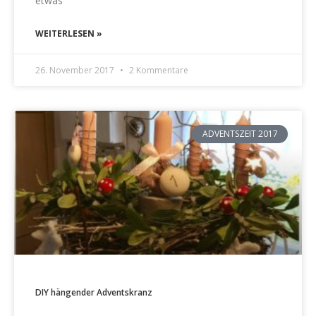
etwas
WEITERLESEN »
26. November 2017
2 Kommentare
ADVENTSZEIT 2017
DIY hängender Adventskranz