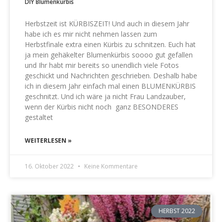
DIY Blumenkürbis
Herbstzeit ist KÜRBISZEIT! Und auch in diesem Jahr
habe ich es mir nicht nehmen lassen zum
Herbstfinale extra einen Kürbis zu schnitzen. Euch hat
ja mein gehäkelter Blumenkürbis soooo gut gefallen
und Ihr habt mir bereits so unendlich viele Fotos
geschickt und Nachrichten geschrieben. Deshalb habe
ich in diesem Jahr einfach mal einen BLUMENKÜRBIS
geschnitzt. Und ich wäre ja nicht Frau Landzauber,
wenn der Kürbis nicht noch ganz BESONDERES
gestaltet
WEITERLESEN »
16. Oktober 2022
Keine Kommentare
HERBST 2022