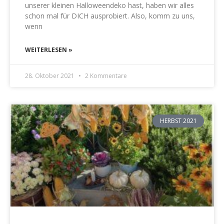
unserer kleinen Halloweendeko hast, haben wir alles
schon mal für DICH ausprobiert. Also, komm zu uns,
wenn
WEITERLESEN »
28. Oktober 2021
2 Kommentare
HERBST 2021