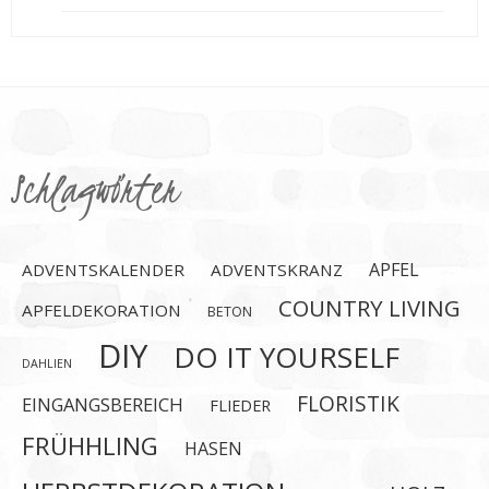
Schlagwörter
APFEL
ADVENTSKALENDER
ADVENTSKRANZ
COUNTRY LIVING
APFELDEKORATION
BETON
DIY
DO IT YOURSELF
DAHLIEN
FLORISTIK
EINGANGSBEREICH
FLIEDER
FRÜHHLING
HASEN