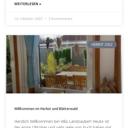
WEITERLESEN »
16. Oktober 2022
2 Kommentare
HERBST 2022
Willkommen im Herbst und Blätterwald
Herzlich Willkommen bei Villa Landzauber! Heute ist
der erste Oktober und sehr viele von Euch haben mir