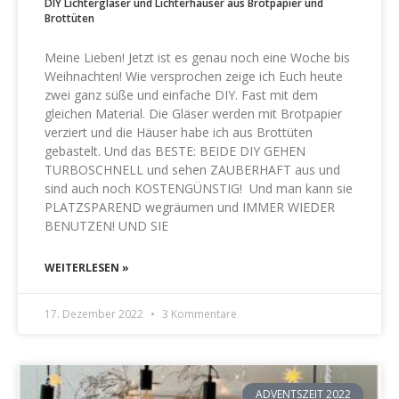
DIY Lichtergläser und Lichterhäuser aus Brotpapier und
Brottüten
Meine Lieben! Jetzt ist es genau noch eine Woche bis
Weihnachten! Wie versprochen zeige ich Euch heute
zwei ganz süße und einfache DIY. Fast mit dem
gleichen Material. Die Gläser werden mit Brotpapier
verziert und die Häuser habe ich aus Brottüten
gebastelt. Und das BESTE: BEIDE DIY GEHEN
TURBOSCHNELL und sehen ZAUBERHAFT aus und
sind auch noch KOSTENGÜNSTIG! Und man kann sie
PLATZSPAREND wegräumen und IMMER WIEDER
BENUTZEN! UND SIE
WEITERLESEN »
17. Dezember 2022
3 Kommentare
ADVENTSZEIT 2022