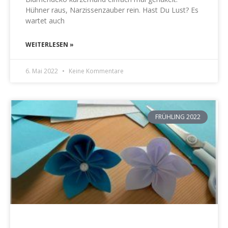
Hühner raus, Narzissenzauber rein. Hast Du Lust? Es
wartet auch
WEITERLESEN »
6. Mai 2022
Keine Kommentare
FRÜHLING 2022