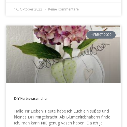
16. Oktober 2022
Keine Kommentare
HERBST 2022
DIY Kürbisvase nähen
Hallo Ihr Lieben! Heute habe ich Euch ein süßes und
kleines DIY mitgebracht. Als Blumenliebhaberin finde
ich, man kann NIE genug Vasen haben. Da ich ja