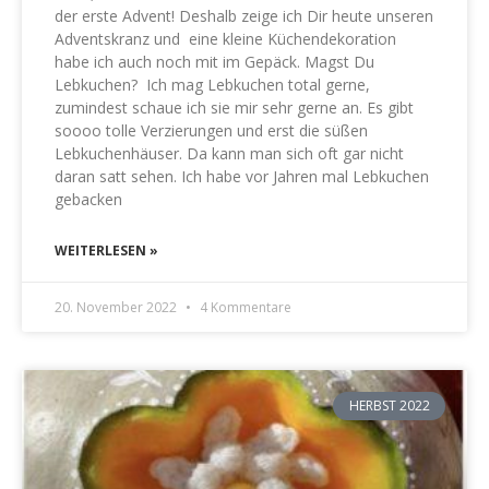
der erste Advent! Deshalb zeige ich Dir heute unseren
Adventskranz und eine kleine Küchendekoration
habe ich auch noch mit im Gepäck. Magst Du
Lebkuchen? Ich mag Lebkuchen total gerne,
zumindest schaue ich sie mir sehr gerne an. Es gibt
soooo tolle Verzierungen und erst die süßen
Lebkuchenhäuser. Da kann man sich oft gar nicht
daran satt sehen. Ich habe vor Jahren mal Lebkuchen
gebacken
WEITERLESEN »
20. November 2022
4 Kommentare
HERBST 2022