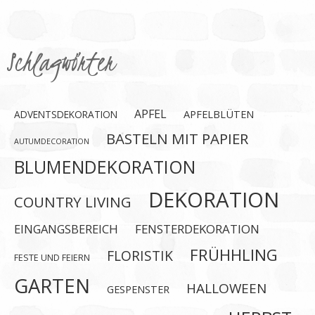
Schlagwörter
APFEL
APFELBLÜTEN
ADVENTSDEKORATION
BASTELN MIT PAPIER
AUTUMDECORATION
BLUMENDEKORATION
DEKORATION
COUNTRY LIVING
EINGANGSBEREICH
FENSTERDEKORATION
FRÜHHLING
FLORISTIK
FESTE UND FEIERN
GARTEN
HALLOWEEN
GESPENSTER