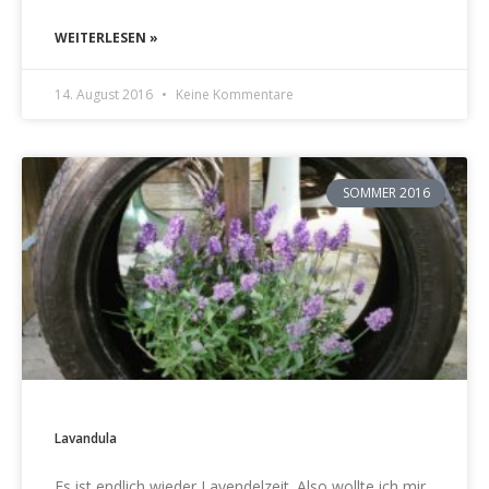
WEITERLESEN »
14. August 2016
Keine Kommentare
SOMMER 2016
Lavandula
Es ist endlich wieder Lavendelzeit. Also wollte ich mir