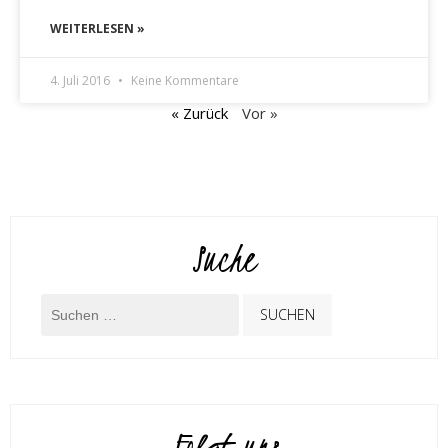
WEITERLESEN »
4. Juli 2016
Keine Kommentare
« Zurück
Vor »
Suche
Folgt uns