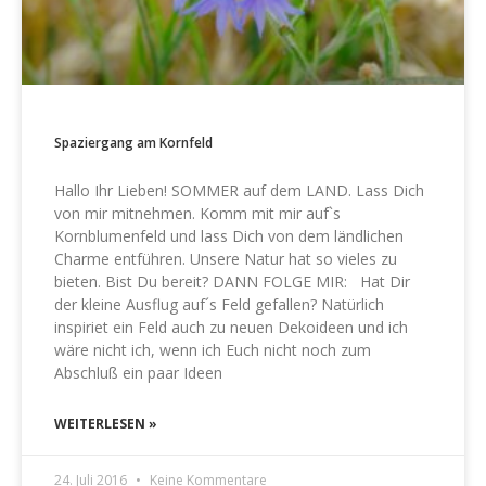
Spaziergang am Kornfeld
Hallo Ihr Lieben! SOMMER auf dem LAND. Lass Dich
von mir mitnehmen. Komm mit mir auf`s
Kornblumenfeld und lass Dich von dem ländlichen
Charme entführen. Unsere Natur hat so vieles zu
bieten. Bist Du bereit? DANN FOLGE MIR: Hat Dir
der kleine Ausflug auf´s Feld gefallen? Natürlich
inspiriet ein Feld auch zu neuen Dekoideen und ich
wäre nicht ich, wenn ich Euch nicht noch zum
Abschluß ein paar Ideen
WEITERLESEN »
24. Juli 2016
Keine Kommentare