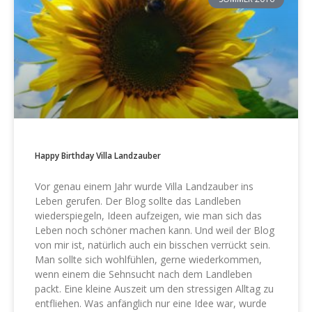
Happy Birthday Villa Landzauber
Vor genau einem Jahr wurde Villa Landzauber ins
Leben gerufen. Der Blog sollte das Landleben
wiederspiegeln, Ideen aufzeigen, wie man sich das
Leben noch schöner machen kann. Und weil der Blog
von mir ist, natürlich auch ein bisschen verrückt sein.
Man sollte sich wohlfühlen, gerne wiederkommen,
wenn einem die Sehnsucht nach dem Landleben
packt. Eine kleine Auszeit um den stressigen Alltag zu
entfliehen. Was anfänglich nur eine Idee war, wurde