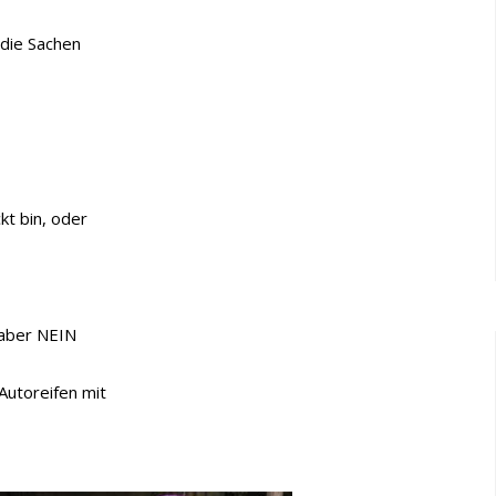
 die Sachen
kt bin, oder
 aber NEIN
Autoreifen mit