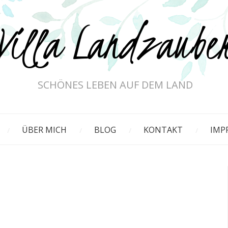
Villa Landzaube
SCHÖNES LEBEN AUF DEM LAND
ÜBER MICH
BLOG
KONTAKT
IMP