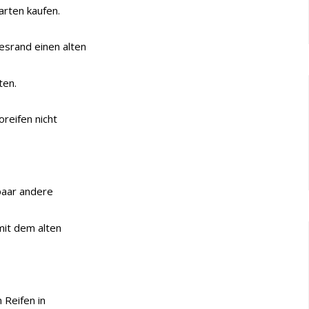
arten kaufen.
srand einen alten
ten.
reifen nicht
paar andere
mit dem alten
 Reifen in