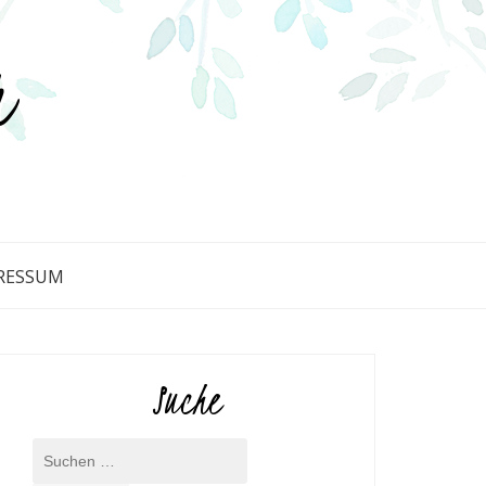
r
RESSUM
Suche