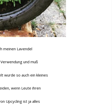
ach meinen Lavendel
ne Verwendung und muß
t wurde so auch ein kleines
leiden, wenn Leute ihren
on Upcycling ist ja alles