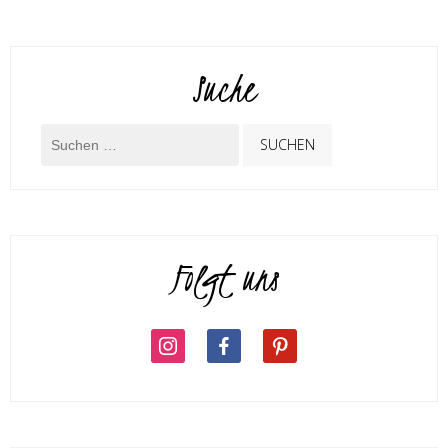
Suche
Folgt uns