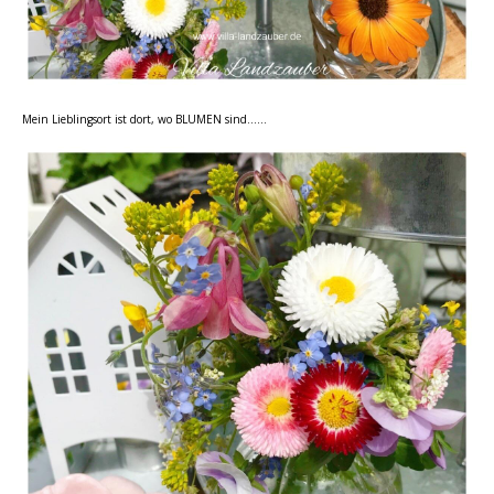
Mein Lieblingsort ist dort, wo BLUMEN sind……