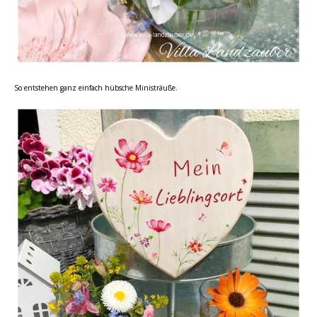
So entstehen ganz einfach hübsche Ministräuße.