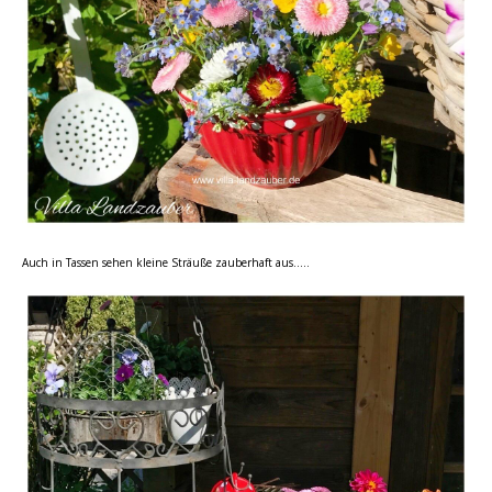
Auch in Tassen sehen kleine Sträuße zauberhaft aus…..