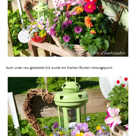
Auch unser neu gestaltetes Eck wurde mit frischen Blumen herausgeputzt.