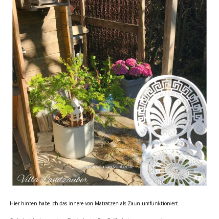
Hier hinten habe ich das innere von Matratzen als Zaun umfunktioniert.