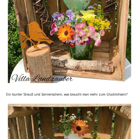
Ein bunter Strauß und Sonnenschein, was braucht man mehr zum Glücklichsein?