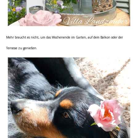
Mehr braucht es nicht, um das Wochenende im Garten, auf dem Balkon oder der
Terrasse zu genießen.