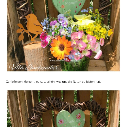
Genieße den Moment, es ist so schön, was uns die Natur zu bieten hat.