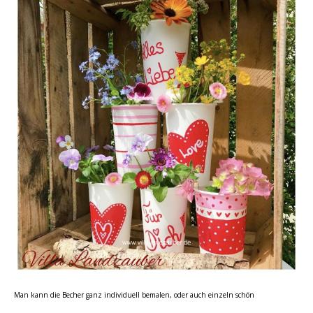
Man kann die Becher ganz individuell bemalen, oder auch einzeln schön