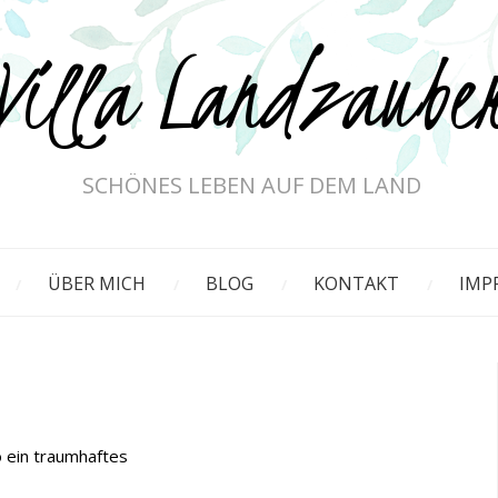
Villa Landzaube
SCHÖNES LEBEN AUF DEM LAND
ÜBER MICH
BLOG
KONTAKT
IMP
o ein traumhaftes