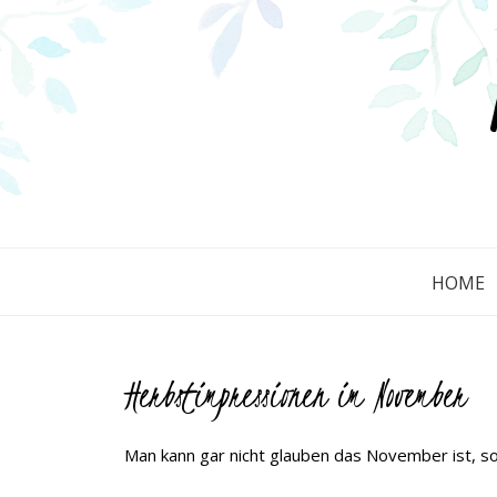
HOME
Herbstimpressionen im November
Man kann gar nicht glauben das November ist, s