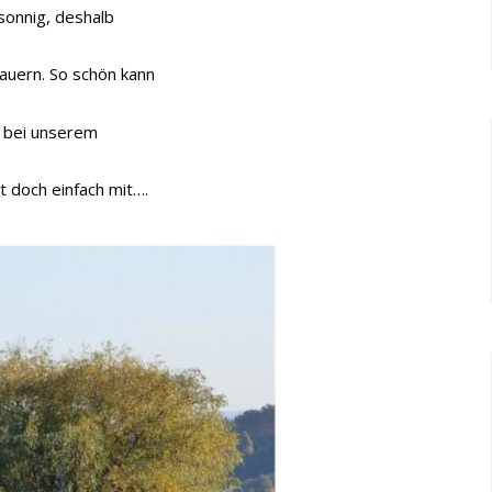
onnig, deshalb
auern. So schön kann
s bei unserem
 doch einfach mit….