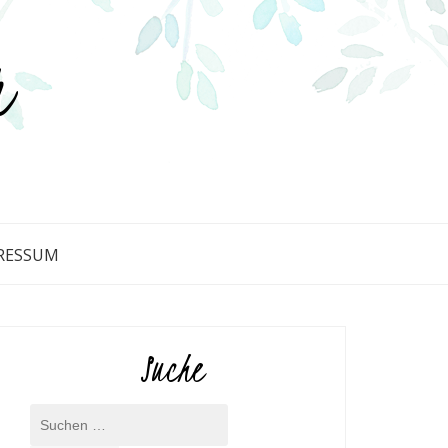
r
RESSUM
Suche