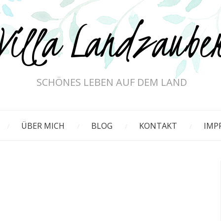
Villa Landzaube
SCHÖNES LEBEN AUF DEM LAND
ÜBER MICH
BLOG
KONTAKT
IMP