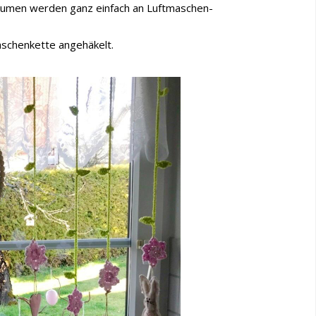
Blumen werden ganz einfach an Luftmaschen-
aschenkette angehäkelt.