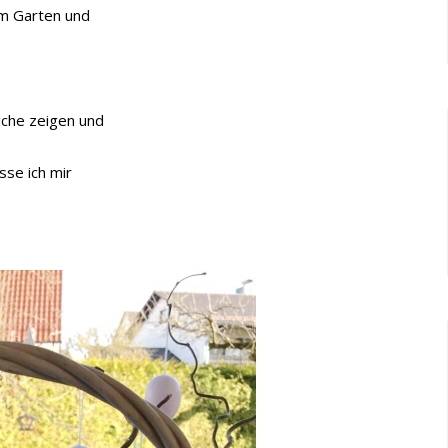
im Garten und
üche zeigen und
asse ich mir