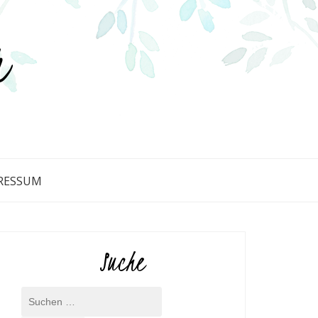
r
RESSUM
Suche